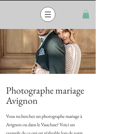
Photographe mariage
Avignon
Vous recherchez un photographe mariage à
Avignon ou dans le Vaucluse? Voici un
exemple de ce qui est réalisable lors de votre