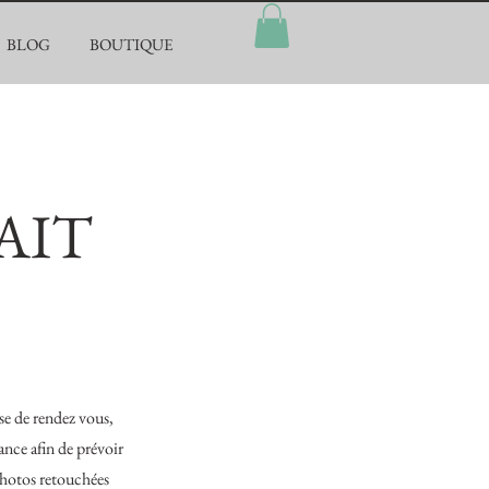
BLOG
BOUTIQUE
AIT
se de rendez vous,
ance afin de prévoir
photos retouchées