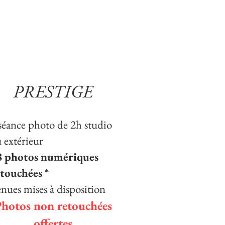
PRESTIGE
séance photo de 2h studio
 extérieur
8 photos numériques
touchées *
nues mises à disposition
hotos non retouchées
offertes