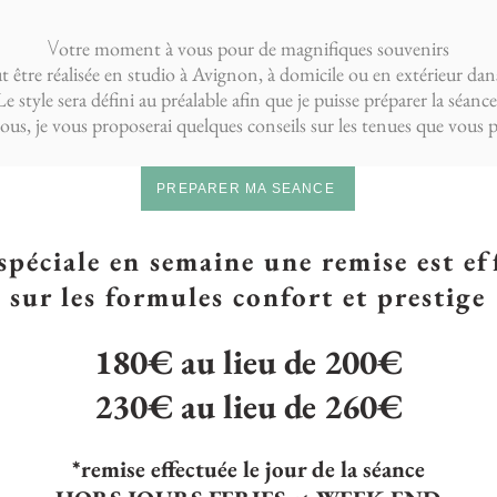
V
otre moment à vous pour de magnifiques souvenirs
 être réalisée en studio à Avignon, à domicile ou en extérieur dan
Le style sera défini au préalable afin que je puisse préparer la séance
vous, je vous proposerai quelques conseils sur les tenues que vou
PREPARER MA SEANCE
spéciale en semaine
une remise est ef
sur les formules confort et prestige
180€ au lieu de 200€
230€ au lieu de 260€
*remise effectuée le jour de la séance