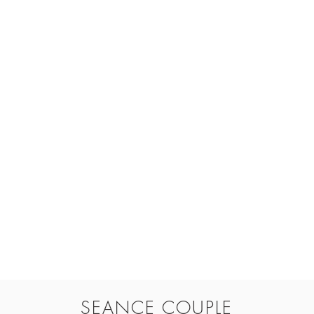
Shooting couple
SEANCE COUPLE