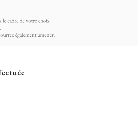
s le cadre de votre choix
.
s pourrez également amener.
fectuée