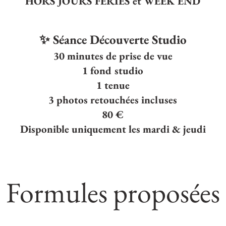
HORS JOURS FERIES et WEEK END
✨ Séance Découverte Studio
30 minutes de prise de vue
1 fond studio
1 tenue
3 photos retouchées incluses
80 €
Disponible uniquement les mardi & jeudi
Formules proposées