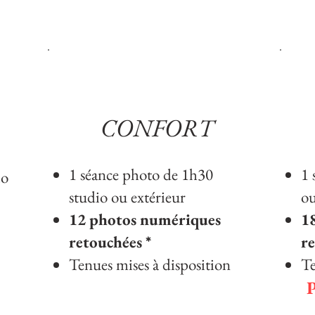
CONFORT
1 séance photo de 1h30
1 
io
studio ou extérieur
ou
12 photos numériques
1
retouchées *
re
Tenues mises à disposition
Te
P