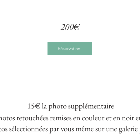
200€
Réservation
15€ la photo supplémentaire
hotos retouchées remises en couleur
et en noir e
os sélectionnées par vous même sur une galerie 