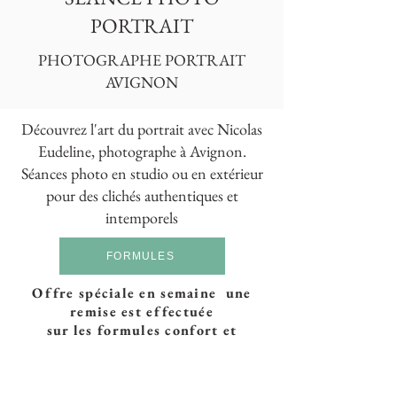
PORTRAIT
PHOTOGRAPHE PORTRAIT
AVIGNON
Découvrez l'art du portrait avec Nicolas
Eudeline, photographe à Avignon.
Séances photo en studio ou en extérieur
pour des clichés authentiques et
intemporels
FORMULES
Offre spéciale en semaine
une
remise est effectuée
sur les formules confort et
prestige
180€ au lieu de 200€