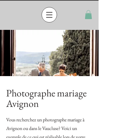
Photographe mariage
Avignon
Vous recherchez un photographe mariage à
Avignon ou dans le Vaucluse? Voici un
exemple de ce qui est réalisable lors de votre