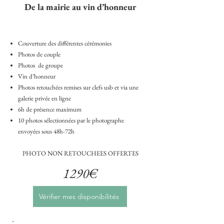
​De la mairie au vin d’honneur
Couverture des différentes cérémonies
Photos de couple
Photos de groupe
Vin d’honneur
Photos retouchées remises sur clefs usb et via une
galerie privée en ligne
6h de présence maximum
10 photos sélectionnées par le photographe
envoyées sous 48h-72h
PHOTO NON RETOUCHEES OFFERTES
1290€
Vérifier mes disponibilités